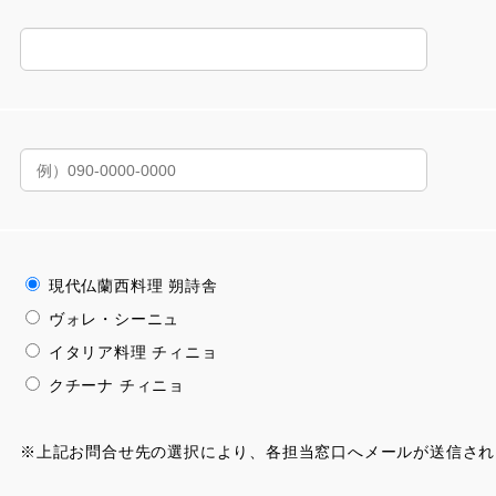
現代仏蘭西料理 朔詩舎
ヴォレ・シーニュ
イタリア料理 チィニョ
クチーナ チィニョ
※上記お問合せ先の選択により、各担当窓口へメールが送信され