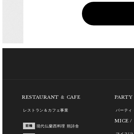
RESTAURANT ＆ CAFE
PARTY
レストラン＆カフェ事業
パーティ
MICE /
前橋
現代仏蘭西料理 朔詩舎
マイス/