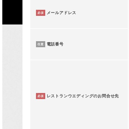
メールアドレス
必須
電話番号
任意
レストランウエディングのお問合せ先
必須