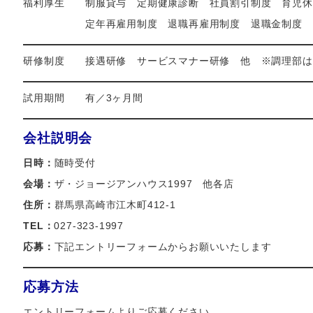
福利厚生 制服貸与 定期健康診断 社員割引制度 育児休
定年再雇用制度 退職再雇用制度 退職金制度
研修制度 接遇研修 サービスマナー研修 他 ※調理部
試用期間 有／3ヶ月間
会社説明会
日時：
随時受付
会場：
ザ・ジョージアンハウス1997 他各店
住所：
群馬県高崎市江木町412-1
TEL：
027-323-1997
応募：
下記エントリーフォームからお願いいたします
応募方法
エントリーフォームよりご応募ください。