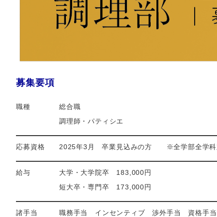
募集要項
職種 総合職
調理師・パティシエ
応募資格 2025年3月 卒業見込みの方 ※全学部全学科
給与 大学・大学院卒 183,000円
短大卒・専門卒 173,000円
諸手当 職務手当 インセンティブ 渉外手当 資格手当