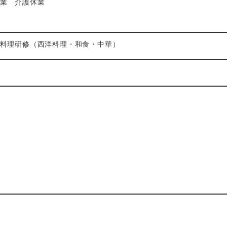
業 介護休業
は料理研修（西洋料理・和食・中華）