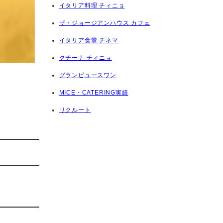
イタリア料理 チィニョ
ザ・ジョージアンハウス カフェ
イタリア食堂 チネマ
クチーナ チィニョ
グランビュースワン
MICE・CATERING実績
リクルート