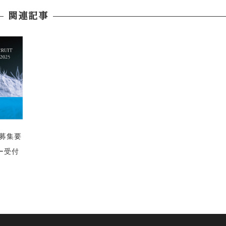
関連記事
職募集要
ー受付