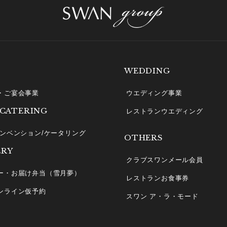
WEDDING
・ご宴会事業
ウエディング事業
 CATERING
レストランウエディング
コンベンション/ケータリング
OTHERS
ERY
クラブスワンメール会員
ー・お届け弁当（雪月夢）
レストランお食事券
ンライン仮予約
スワン ア・ラ・モード