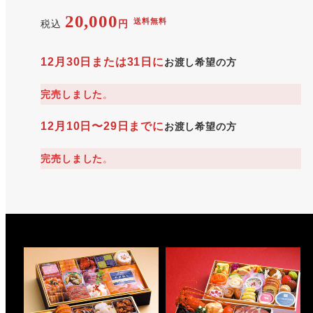
20,000
送料無料
税込
円
12月30日または31日に
お渡し希望の方
完売しました
。
12月10日〜29日までに
お渡し希望の方
完売しました
。