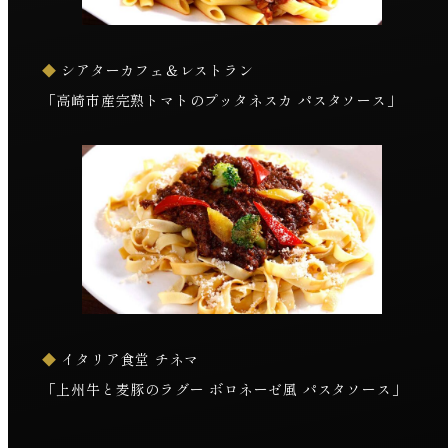
◆
シアターカフェ＆レストラン
「高崎市産完熟トマトのプッタネスカ パスタソース」
◆
イタリア食堂 チネマ
「上州牛と麦豚のラグー ボロネーゼ風 パスタソース」