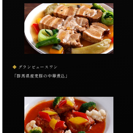
◆
グランビュースワン
「群馬県産麦豚の中華煮込」