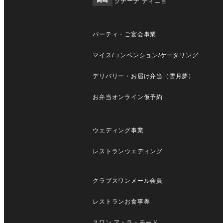
クチーナ チィニョ
パーティ・ご宴会事業
マイス/コンベンション/ケータリング
デリバリー・お届け弁当（雪月夢）
お弁当オンライン仮予約
ウエディング事業
レストランウエディング
クラブスワンメール会員
レストランお食事券
スワン ア・ラ・モード