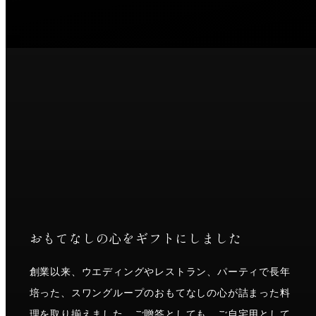
おもてなしの心をギフトにしました
創業以来、ウエディングやレストラン、パーティで長年
培った、スワングループのおもてなしの心が詰まった料
理を取り揃えました。ご贈答としても、ご自宅用として