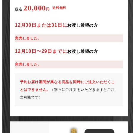
20,000
送料無料
税込
円
12月30日または31日に
お渡し希望の方
完売しました
。
12月10日〜29日までに
お渡し希望の方
完売しました
。
予約お届け期間が異なる商品を同時にご注文いただくこ
とはできません。
（別々にご注文をいただきますとご注
文可能です）