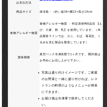
お支払方法
商品サイズ
保冷箱：（約）縦38×横22×高さ19cm
食物アレルギー物質 ： 特定原材料8品目 【え
び、小麦、卵、乳】を使用しています。（本
食物アレルギー物質
品製造ラインでは、カニ、そば、落花生、く
るみを含む製品を製造しています）
真空パック冷凍状態で1ヶ月です。 開封後は
賞味期限
お早めにお召し上がり下さい。
写真は盛り付けイメージです。ご家庭
のお野菜と一緒に盛り付ければ、レス
トランの料理のようなメニューが簡単
にできます。
お届け後は冷凍庫で保存してくださ
い。