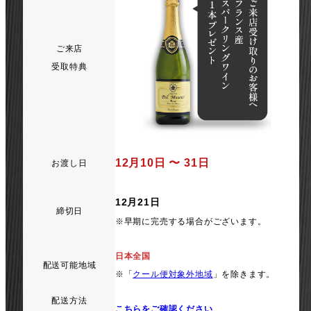
ご来店
受取特典
12月10日 〜 31日
お渡し日
12月21日
締切日
※早期に完売する場合がございます。
日本全国
配送可能地域
※「
クール便対象外地域
」を除きます。
配送方法
こちらをご確認ください