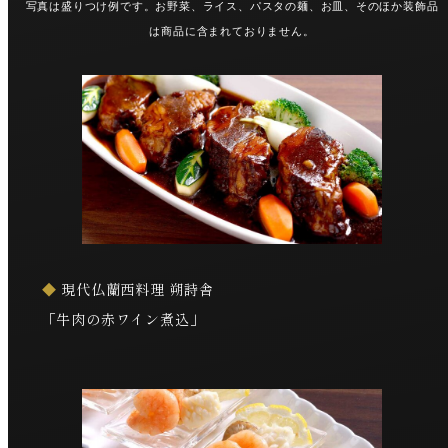
写真は盛りつけ例です。お野菜、ライス、パスタの麺、お皿、そのほか装飾品
は商品に含まれておりません。
◆
現代仏蘭西料理 朔詩舎
「牛肉の赤ワイン煮込」