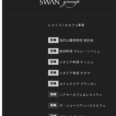
レストラン＆カフェ事業
前橋
現代仏蘭西料理 朔詩舎
前橋
欧州料理 ヴォレ・シーニュ
前橋
イタリア料理 チィニョ
前橋
イタリア食堂 チネマ
前橋
カフェテリア プランタン
高崎
シアターカフェ＆レストラン
高崎
ザ・ジョージアンハウスカフェ
高崎