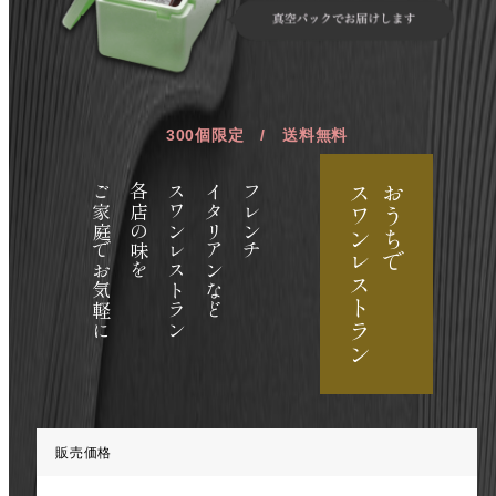
300個限定 / 送料無料
ご家庭でお気軽に
各店の味を
スワンレストラン
イタリアンなど
フレンチ
スワンレストラン
おうちで
販売価格